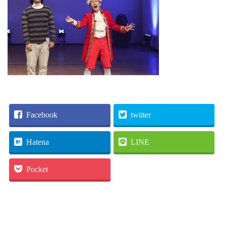
Facebook
twitter
Hatena
LINE
Pocket