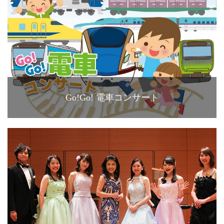
Go!Go! 電車コンサート