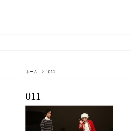
011
ホーム
011