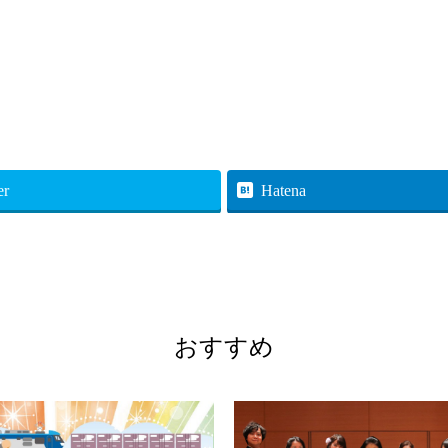
er
Hatena
おすすめ