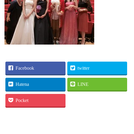
Facebook
twitter
Hatena
LINE
Pocket